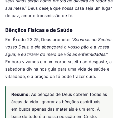
seus filhos serão como brotos de oliveira ao redor da
sua mesa.”
Deus deseja que nossa casa seja um lugar
de paz, amor e transmissão de fé.
Bênçãos Físicas e de Saúde
Em Êxodo 23:25, Deus promete:
“Servireis ao Senhor
vosso Deus, e ele abençoará o vosso pão e a vossa
água; e eu tirarei do meio de vós as enfermidades.”
Embora vivamos em um corpo sujeito ao desgaste, a
sabedoria divina nos guia para uma vida de saúde e
vitalidade, e a oração da fé pode trazer cura.
Resumo:
As bênçãos de Deus cobrem todas as
áreas da vida. Ignorar as bênçãos espirituais
em busca apenas das materiais é um erro. A
base de tudo é a nossa posição em Cristo.