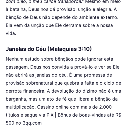
com óleo, o meu cálice transborda.”
Mesmo em meio
à batalha, Deus nos dá provisão, unção e alegria. A
bênção de Deus não depende do ambiente externo.
Ela vem da unção que Ele derrama sobre a nossa
vida.
Janelas do Céu (Malaquias 3:10)
Nenhum estudo sobre bênçãos pode ignorar esta
passagem. Deus nos convida a prová-lo e ver se Ele
não abrirá as janelas do céu. É uma promessa de
provisão sobrenatural que quebra a falta e o ciclo de
derrota financeira. A devolução do dízimo não é uma
barganha, mas um ato de fé que libera a bênção da
multiplicação.
Cassino online com mais de 2.000
títulos e saque via PIX
|
Bônus de boas-vindas até R$
500 no 3qq.com