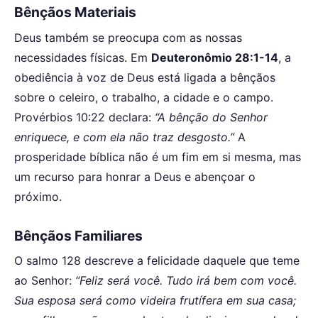
Bênçãos Materiais
Deus também se preocupa com as nossas
necessidades físicas. Em
Deuteronômio 28:1-14
, a
obediência à voz de Deus está ligada a bênçãos
sobre o celeiro, o trabalho, a cidade e o campo.
Provérbios 10:22 declara:
“A bênção do Senhor
enriquece, e com ela não traz desgosto.”
A
prosperidade bíblica não é um fim em si mesma, mas
um recurso para honrar a Deus e abençoar o
próximo.
Bênçãos Familiares
O salmo 128 descreve a felicidade daquele que teme
ao Senhor:
“Feliz será você. Tudo irá bem com você.
Sua esposa será como videira frutífera em sua casa;