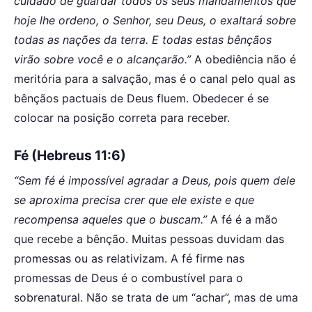
cuidado de guardar todos os seus mandamentos que
hoje lhe ordeno, o Senhor, seu Deus, o exaltará sobre
todas as nações da terra. E todas estas bênçãos
virão sobre você e o alcançarão.”
A obediência não é
meritória para a salvação, mas é o canal pelo qual as
bênçãos pactuais de Deus fluem. Obedecer é se
colocar na posição correta para receber.
Fé (Hebreus 11:6)
“Sem fé é impossível agradar a Deus, pois quem dele
se aproxima precisa crer que ele existe e que
recompensa aqueles que o buscam.”
A fé é a mão
que recebe a bênção. Muitas pessoas duvidam das
promessas ou as relativizam. A fé firme nas
promessas de Deus é o combustível para o
sobrenatural. Não se trata de um “achar”, mas de uma