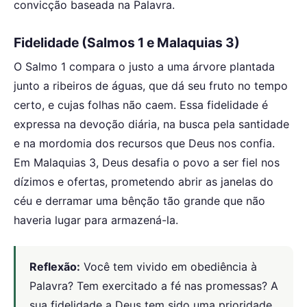
convicção baseada na Palavra.
Fidelidade (Salmos 1 e Malaquias 3)
O Salmo 1 compara o justo a uma árvore plantada
junto a ribeiros de águas, que dá seu fruto no tempo
certo, e cujas folhas não caem. Essa fidelidade é
expressa na devoção diária, na busca pela santidade
e na mordomia dos recursos que Deus nos confia.
Em Malaquias 3, Deus desafia o povo a ser fiel nos
dízimos e ofertas, prometendo abrir as janelas do
céu e derramar uma bênção tão grande que não
haveria lugar para armazená-la.
Reflexão:
Você tem vivido em obediência à
Palavra? Tem exercitado a fé nas promessas? A
sua fidelidade a Deus tem sido uma prioridade