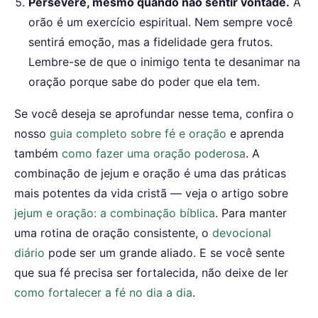
Persevere, mesmo quando não sentir vontade.
A
orão é um exercício espiritual. Nem sempre você
sentirá emoção, mas a fidelidade gera frutos.
Lembre-se de que o inimigo tenta te desanimar na
oração porque sabe do poder que ela tem.
Se você deseja se aprofundar nesse tema, confira o
nosso
guia completo sobre fé e oração
e aprenda
também
como fazer uma oração poderosa
. A
combinação de jejum e oração é uma das práticas
mais potentes da vida cristã — veja o artigo sobre
jejum e oração: a combinação bíblica
. Para manter
uma rotina de oração consistente, o
devocional
diário
pode ser um grande aliado. E se você sente
que sua fé precisa ser fortalecida, não deixe de ler
como fortalecer a fé no dia a dia
.