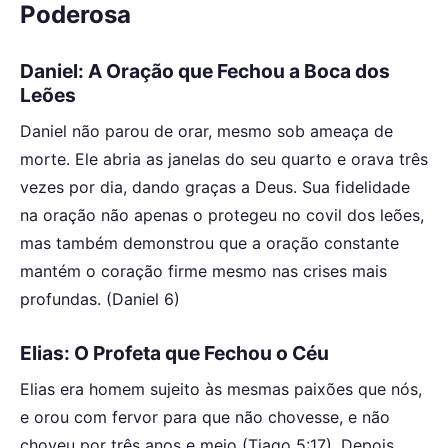
Poderosa
Daniel: A Oração que Fechou a Boca dos
Leões
Daniel não parou de orar, mesmo sob ameaça de
morte. Ele abria as janelas do seu quarto e orava três
vezes por dia, dando graças a Deus. Sua fidelidade
na oração não apenas o protegeu no covil dos leões,
mas também demonstrou que a oração constante
mantém o coração firme mesmo nas crises mais
profundas. (Daniel 6)
Elias: O Profeta que Fechou o Céu
Elias era homem sujeito às mesmas paixões que nós,
e orou com fervor para que não chovesse, e não
choveu por três anos e meio (Tiago 5:17). Depois,