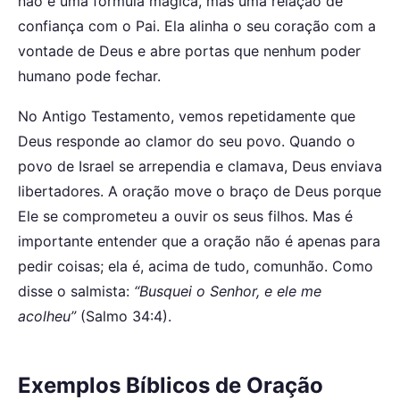
não é uma fórmula mágica, mas uma relação de
confiança com o Pai. Ela alinha o seu coração com a
vontade de Deus e abre portas que nenhum poder
humano pode fechar.
No Antigo Testamento, vemos repetidamente que
Deus responde ao clamor do seu povo. Quando o
povo de Israel se arrependia e clamava, Deus enviava
libertadores. A oração move o braço de Deus porque
Ele se comprometeu a ouvir os seus filhos. Mas é
importante entender que a oração não é apenas para
pedir coisas; ela é, acima de tudo, comunhão. Como
disse o salmista:
“Busquei o Senhor, e ele me
acolheu”
(Salmo 34:4).
Exemplos Bíblicos de Oração