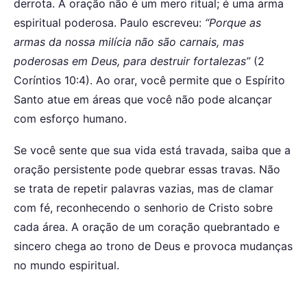
derrota. A oração não é um mero ritual; é uma arma
espiritual poderosa. Paulo escreveu:
“Porque as
armas da nossa milícia não são carnais, mas
poderosas em Deus, para destruir fortalezas”
(2
Coríntios 10:4). Ao orar, você permite que o Espírito
Santo atue em áreas que você não pode alcançar
com esforço humano.
Se você sente que sua vida está travada, saiba que a
oração persistente pode quebrar essas travas. Não
se trata de repetir palavras vazias, mas de clamar
com fé, reconhecendo o senhorio de Cristo sobre
cada área. A oração de um coração quebrantado e
sincero chega ao trono de Deus e provoca mudanças
no mundo espiritual.