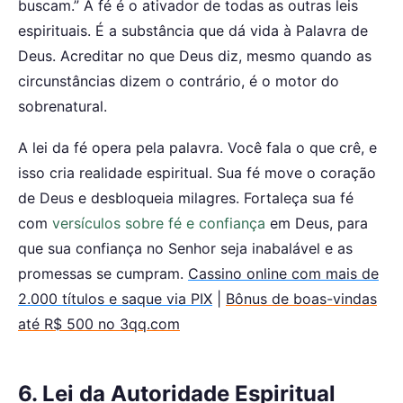
buscam.” A fé é o ativador de todas as outras leis
espirituais. É a substância que dá vida à Palavra de
Deus. Acreditar no que Deus diz, mesmo quando as
circunstâncias dizem o contrário, é o motor do
sobrenatural.
A lei da fé opera pela palavra. Você fala o que crê, e
isso cria realidade espiritual. Sua fé move o coração
de Deus e desbloqueia milagres. Fortaleça sua fé
com
versículos sobre fé e confiança
em Deus, para
que sua confiança no Senhor seja inabalável e as
promessas se cumpram.
Cassino online com mais de
2.000 títulos e saque via PIX
|
Bônus de boas-vindas
até R$ 500 no 3qq.com
6. Lei da Autoridade Espiritual