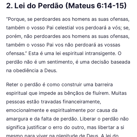
2. Lei do Perdão (Mateus 6:14-15)
“Porque, se perdoardes aos homens as suas ofensas,
também o vosso Pai celestial vos perdoará a vós; se,
porém, não perdoardes aos homens as suas ofensas,
também o vosso Pai vos não perdoará as vossas
ofensas.” Esta é uma lei espiritual intransigente. O
perdão não é um sentimento, é uma decisão baseada
na obediência a Deus.
Reter o perdão é como construir uma barreira
espiritual que impede as bênçãos de fluírem. Muitas
pessoas estão travadas financeiramente,
emocionalmente e espiritualmente por causa da
amargura e da falta de perdão. Liberar o perdão não
significa justificar o erro do outro, mas libertar a si
mesmo para viver na plenitude de Deus. A lei do