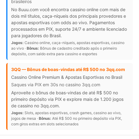
brasileiros
No 8uuu.com você encontra cassino online com mais de
dois mil títulos, caça-níqueis dos principais provedores e
apostas esportivas com odds ao vivo. Pagamentos
processados em PIX, suporte 24/7 e ambiente licenciado
para jogadores do Brasil.
Jogos:
Cassino online, caça-níqueis, apostas esportivas, cassino
ao vivo ·
Bônus:
Bônus de cadastro creditado após o primeiro
depósito, com saldo extra para cassino e esportes
3QQ — Bônus de boas-vindas até R$ 500 no 3qq.com
Cassino Online Premium & Apostas Esportivas no Brasil
Saques via PIX em 30s no cassino 3qq.com
Aproveite o bônus de boas-vindas de até R$ 500 no
primeiro depósito via PIX e explore mais de 1.200 jogos
de cassino no 3qq.com.
Jogos:
Slots, apostas esportivas, crash games, cassino ao vivo,
jogos de mesa ·
Bônus:
Até R$ 500 no primeiro depósito via PIX,
com giros extras em slots selecionados